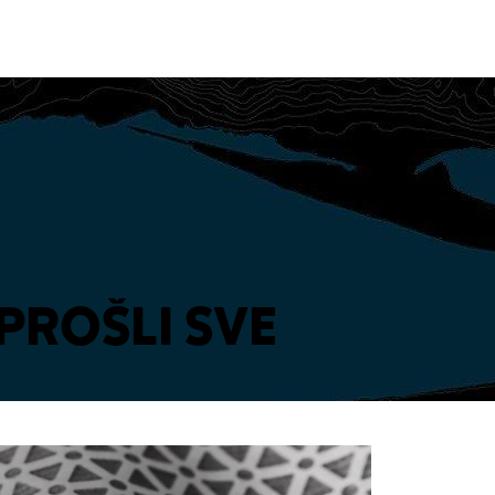
PROŠLI SVE