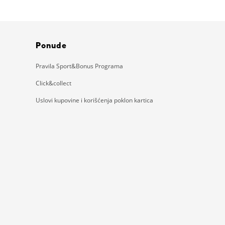
Ponude
Pravila Sport&Bonus Programa
Click&collect
Uslovi kupovine i korišćenja poklon kartica