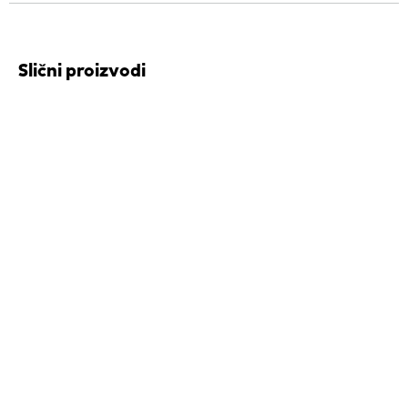
Slični proizvodi
NEW
NEW