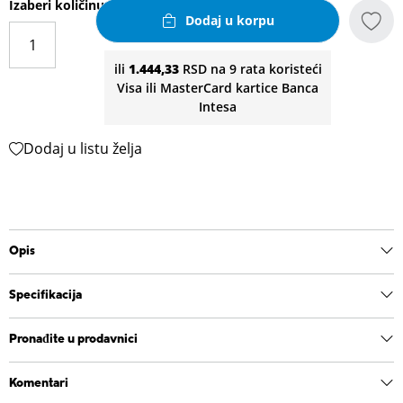
Izaberi količinu
Dodaj u korpu
ili
1.444,33
RSD na 9 rata koristeći
Visa ili MasterCard kartice Banca
Intesa
Dodaj u listu želja
Opis
Specifikacija
Pronađite u prodavnici
Komentari