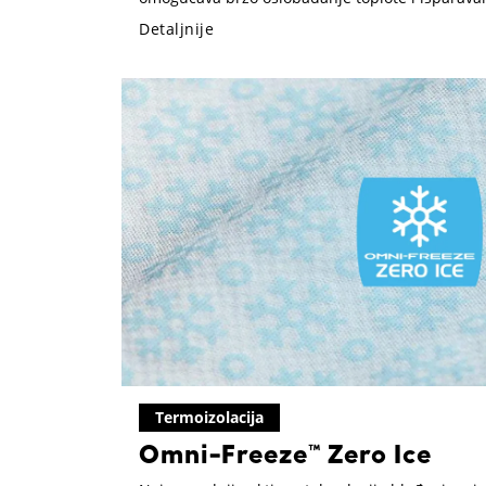
osećaj na dodir.
Detaljnije
Termoizolacija
Omni-Freeze™ Zero Ice