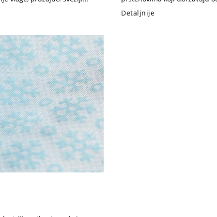
isparavanje i snižavanje tem
Detaljnije