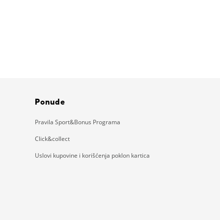
Ponude
Pravila Sport&Bonus Programa
Click&collect
Uslovi kupovine i korišćenja poklon kartica