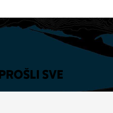
PROŠLI SVE