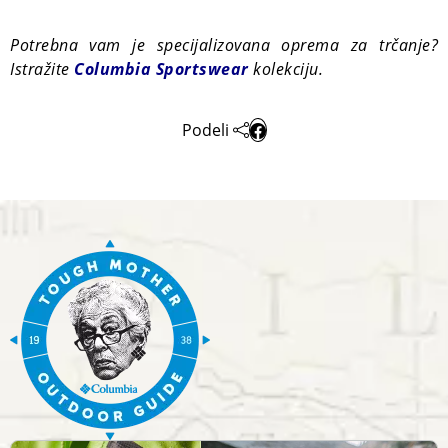
Potrebna vam je specijalizovana oprema za trčanje?
Istražite
Columbia Sportswear
kolekciju.
Podeli