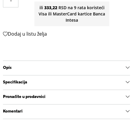
ili
333,22
RSD na 9 rata koristeći
Visa ili MasterCard kartice Banca
Intesa
Dodaj u listu želja
Opis
Specifikacija
Pronađite u prodavnici
Komentari