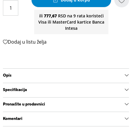
ili
777,67
RSD na 9 rata koristeći
Visa ili MasterCard kartice Banca
Intesa
Dodaj u listu želja
Opis
Specifikacija
Pronađite u prodavnici
Komentari