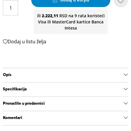
ili
2.222,11
RSD na 9 rata koristeći
Visa ili MasterCard kartice Banca
Intesa
Dodaj u listu želja
Opis
Specifikacija
Pronađite u prodavnici
Komentari