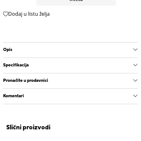
Dodaj u listu želja
Opis
Specifikacija
Pronađite u prodavnici
Komentari
Slični proizvodi