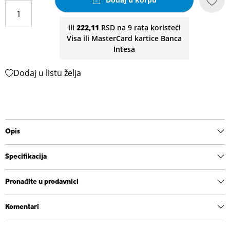
ili
222,11
RSD na 9 rata koristeći
Visa ili MasterCard kartice Banca
Intesa
Dodaj u listu želja
Opis
Specifikacija
Pronađite u prodavnici
Komentari