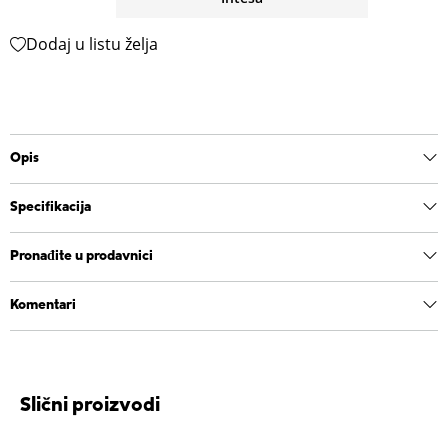
Dodaj u listu želja
Opis
Specifikacija
Pronađite u prodavnici
Komentari
Slični proizvodi