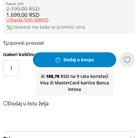
Popust 22%
2.199,00
RSD
1.699,00
RSD
Ušteda:
500,00
RSD
Obavesti me kada se promeni cena
Uporedi proizvod
Izaberi količinu
Dodaj u korpu
ili
188,78
RSD na 9 rata koristeći
Visa ili MasterCard kartice Banca
Intesa
Dodaj u listu želja