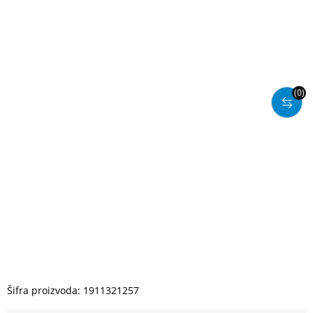
(0)
Šifra proizvoda:
1911321257