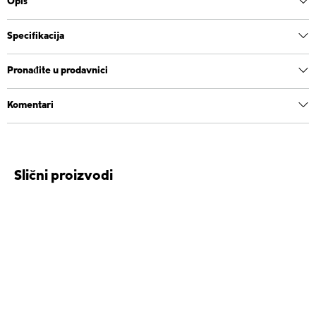
Opis
Specifikacija
Pronađite u prodavnici
Komentari
Slični proizvodi