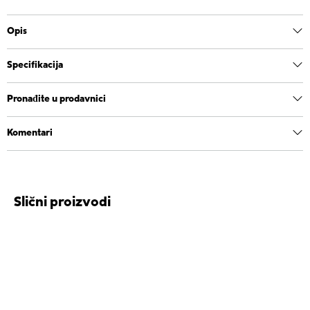
Opis
Specifikacija
Pronađite u prodavnici
Komentari
Slični proizvodi
NEW
NEW