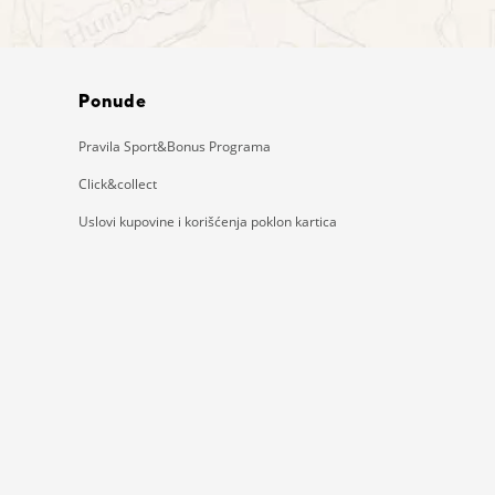
Ponude
Pravila Sport&Bonus Programa
Click&collect
Uslovi kupovine i korišćenja poklon kartica