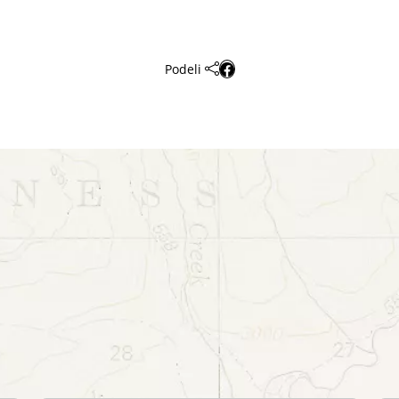
Podeli