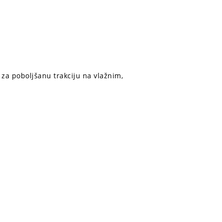
 za poboljšanu trakciju na vlažnim,