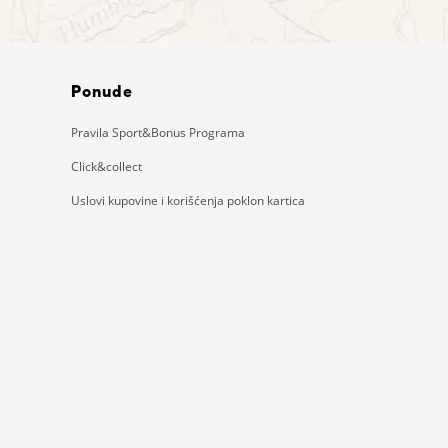
Ponude
Pravila Sport&Bonus Programa
Click&collect
Uslovi kupovine i korišćenja poklon kartica