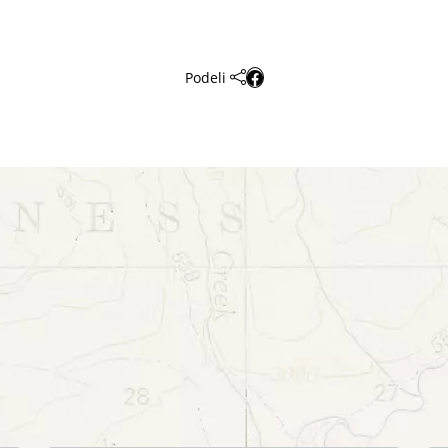
Podeli