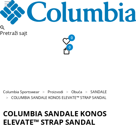
Pretraži sajt
0
0
PLAĆANJE NA RATE
Kupi na 9 rata Banca Intesa karticama
Columbia Sportswear
Proizvodi
Obuća
SANDALE
COLUMBIA SANDALE KONOS ELEVATE™ STRAP SANDAL
COLUMBIA SANDALE KONOS
ELEVATE™ STRAP SANDAL