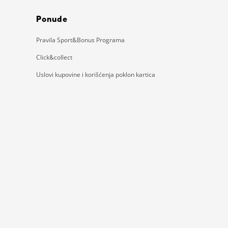
Ponude
Pravila Sport&Bonus Programa
Click&collect
Uslovi kupovine i korišćenja poklon kartica