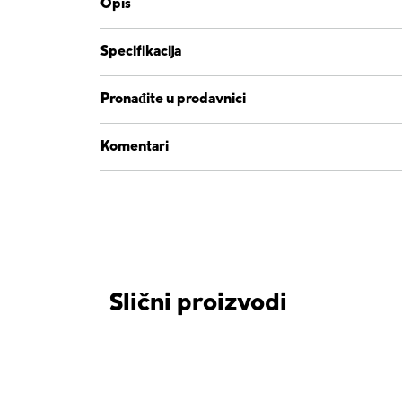
Opis
Specifikacija
Pronađite u prodavnici
Komentari
Slični proizvodi