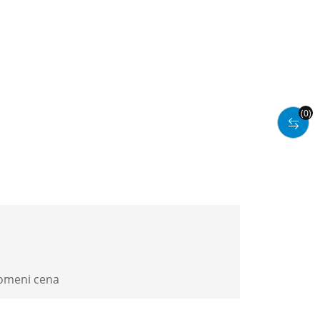
(0)
romeni cena