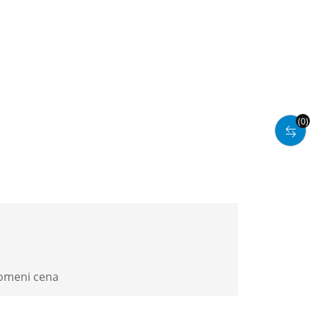
(0)
romeni cena