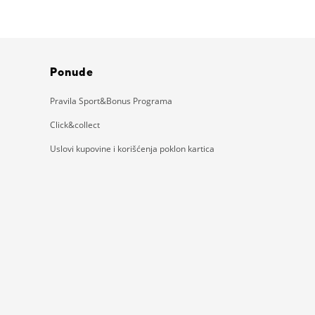
Ponude
Pravila Sport&Bonus Programa
Click&collect
Uslovi kupovine i korišćenja poklon kartica