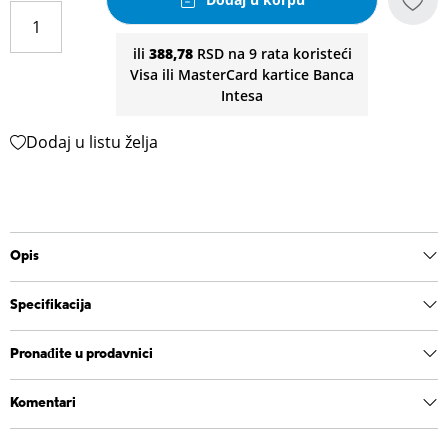
ili
388,78
RSD na 9 rata koristeći
Visa ili MasterCard kartice Banca
Intesa
Dodaj u listu želja
Opis
Specifikacija
Pronađite u prodavnici
Komentari