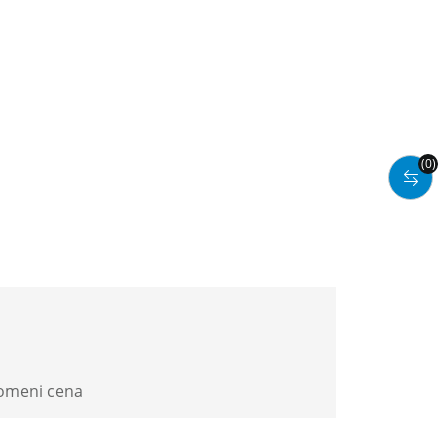
(0)
romeni cena