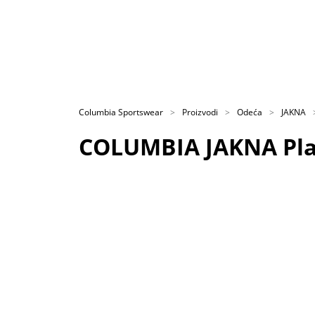
Columbia Sportswear
Proizvodi
Odeća
JAKNA
COLUMBIA JAKNA Plat