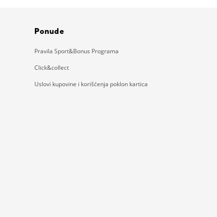
Ponude
Pravila Sport&Bonus Programa
Click&collect
Uslovi kupovine i korišćenja poklon kartica