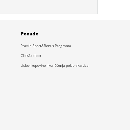
Ponude
Pravila Sport&Bonus Programa
Click&collect
Uslovi kupovine i korišćenja poklon kartica