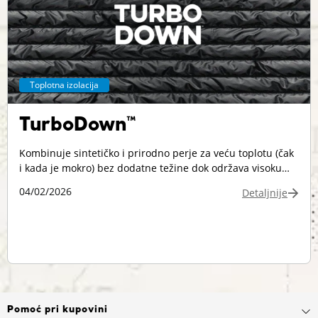
Toplotna izolacija
TurboDown™
Kombinuje sintetičko i prirodno perje za veću toplotu (čak
i kada je mokro) bez dodatne težine dok održava visoku
prozračnost.
04/02/2026
Detaljnije
Pomoć pri kupovini