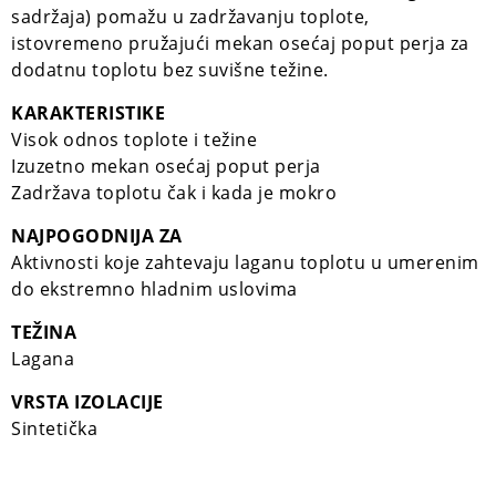
sadržaja) pomažu u zadržavanju toplote,
istovremeno pružajući mekan osećaj poput perja za
dodatnu toplotu bez suvišne težine.
KARAKTERISTIKE
Visok odnos toplote i težine
Izuzetno mekan osećaj poput perja
Zadržava toplotu čak i kada je mokro
NAJPOGODNIJA ZA
Aktivnosti koje zahtevaju laganu toplotu u umerenim
do ekstremno hladnim uslovima
TEŽINA
Lagana
VRSTA IZOLACIJE
Sintetička