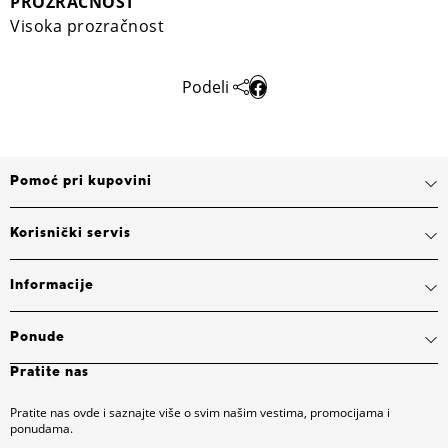
PROZRAČNOST
Visoka prozračnost
Podeli
Pomoć pri kupovini
Korisnički servis
Informacije
Ponude
Pratite nas
Pratite nas ovde i saznajte više o svim našim vestima, promocijama i
ponudama.