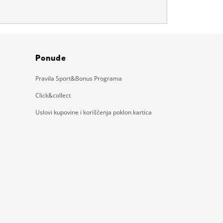
Ponude
Pravila Sport&Bonus Programa
Click&collect
Uslovi kupovine i korišćenja poklon kartica