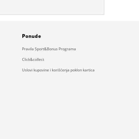
Ponude
Pravila Sport&Bonus Programa
Click&collect
Uslovi kupovine i korišćenja poklon kartica