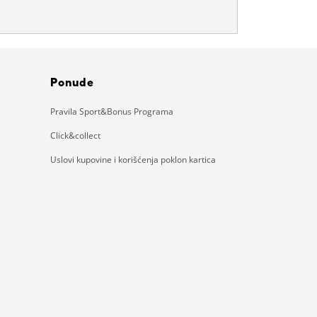
Ponude
Pravila Sport&Bonus Programa
Click&collect
Uslovi kupovine i korišćenja poklon kartica