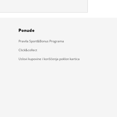
Ponude
Pravila Sport&Bonus Programa
Click&collect
Uslovi kupovine i korišćenja poklon kartica