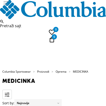
Pretraži sajt
0
0
E-Poklon kartica
Columbia Sportswear
Proizvodi
Oprema
MEDICINKA
MEDICINKA
Sort by: