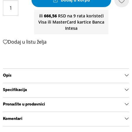
ili
666,56
RSD na 9 rata koristeći
Visa ili MasterCard kartice Banca
Intesa
Dodaj u listu želja
Opis
Specifikacija
Pronađite u prodavnici
Komentari