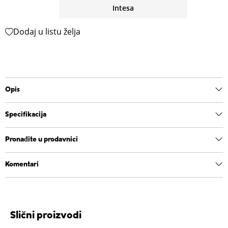
Intesa
Dodaj u listu želja
Opis
Specifikacija
Pronađite u prodavnici
Komentari
Slični proizvodi