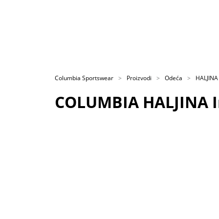
Columbia Sportswear
Proizvodi
Odeća
HALJINA
COLUMBIA HALJINA I