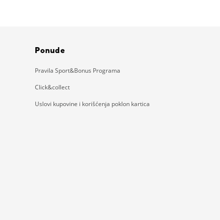
Ponude
Pravila Sport&Bonus Programa
Click&collect
Uslovi kupovine i korišćenja poklon kartica