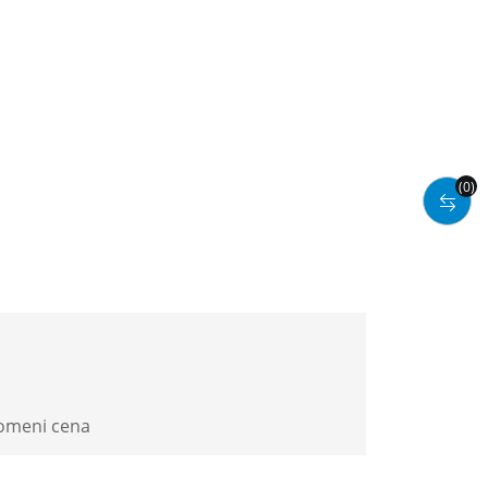
(0)
romeni cena