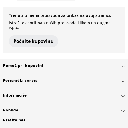
Trenutno nema proizvoda za prikaz na ovoj stranici.
Istražite asortiman naših proizvoda klikom na dugme
ispod.
Počnite kupovinu
Pomoć pri kupovini
Korisnički servis
Informacije
Ponude
Pratite nas