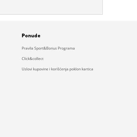
Ponude
Pravila Sport&Bonus Programa
Click&collect
Uslovi kupovine i korišćenja poklon kartica